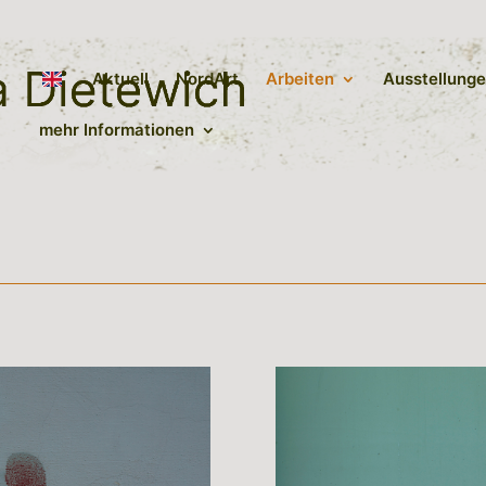
Aktuell
NordArt
Arbeiten
Ausstellung
mehr Informationen