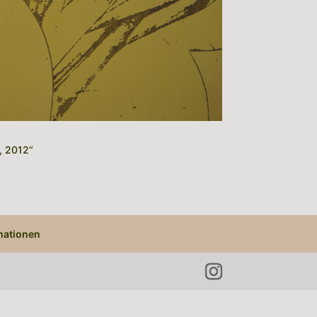
, 2012“
mationen